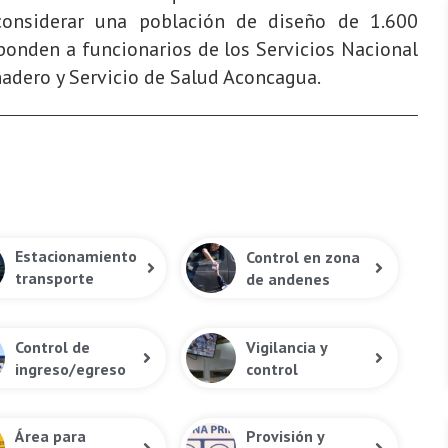
considerar una población de diseño de 1.600
sponden a funcionarios de los Servicios Nacional
nadero y Servicio de Salud Aconcagua.
Estacionamiento
Control en zona
transporte
de andenes
público
Control de
Vigilancia y
ingreso/egreso
control
Área para
Provisión y