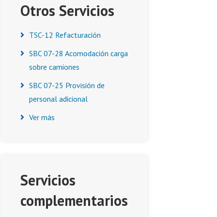
Otros Servicios
TSC-12 Refacturación
SBC 07-28 Acomodación carga
sobre camiones
SBC 07-25 Provisión de
personal adicional
Ver más
Servicios
complementarios