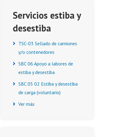
Servicios estiba y
desestiba
TSC-03 Sellado de camiones
y/o contenedores
SBC 06 Apoyo a labores de
estiba y desestiba
SBC 05 02 Estiba y desestiba
de carga (voluntario)
Ver más