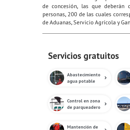
de concesión, las que deberán 
personas, 200 de las cuales corre
de Aduanas, Servicio Agrícola y Ga
Servicios gratuitos
Abastecimiento
agua potable
Control en zona
de parqueadero
Mantención de