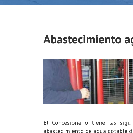
Abastecimiento a
El Concesionario tiene las sigu
abastecimiento de agua potable de