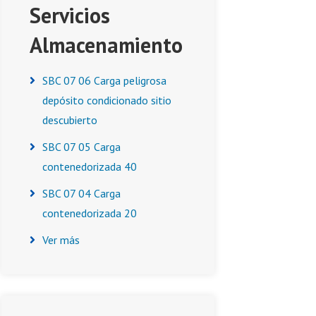
Servicios
Almacenamiento
SBC 07 06 Carga peligrosa
depósito condicionado sitio
descubierto
SBC 07 05 Carga
contenedorizada 40
SBC 07 04 Carga
contenedorizada 20
Ver más